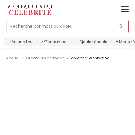
ANNIVERSAIRE
CÉLÉBRITÉ
Aujourd'hui
Tendances
Ajouts récents
Morts r
Accueil
›
Créateurs de mode
›
Vivienne Westwood