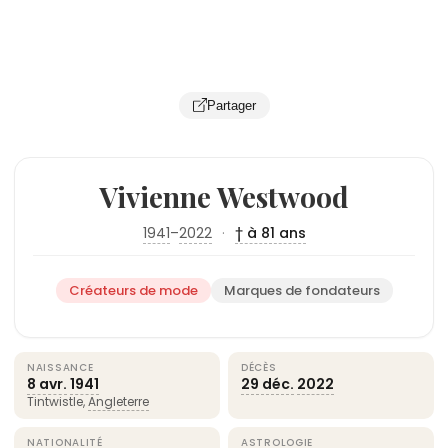
Partager
Vivienne Westwood
1941
–
2022
·
† à 81 ans
Créateurs de mode
Marques de fondateurs
NAISSANCE
DÉCÈS
8 avr.
1941
29 déc.
2022
Tintwistle,
Angleterre
NATIONALITÉ
ASTROLOGIE