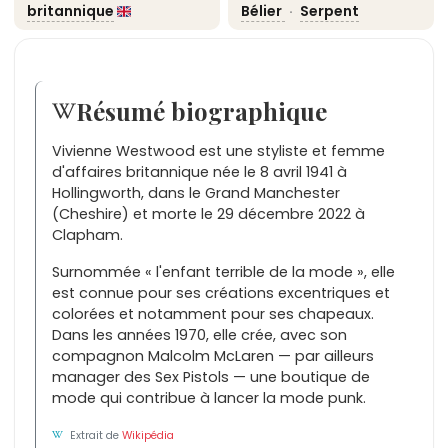
britannique
Bélier
·
Serpent
Résumé biographique
Vivienne Westwood est une styliste et femme
d'affaires britannique née le 8 avril 1941 à
Hollingworth, dans le Grand Manchester
(Cheshire) et morte le 29 décembre 2022 à
Clapham.
Surnommée « l'enfant terrible de la mode », elle
est connue pour ses créations excentriques et
colorées et notamment pour ses chapeaux.
Dans les années 1970, elle crée, avec son
compagnon Malcolm McLaren — par ailleurs
manager des Sex Pistols — une boutique de
mode qui contribue à lancer la mode punk.
Extrait de
Wikipédia