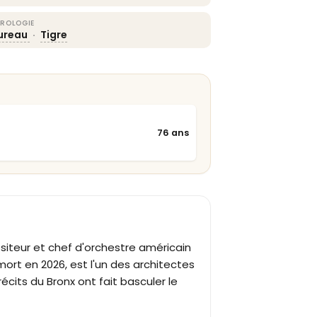
ROLOGIE
ureau
·
Tigre
76 ans
siteur et chef d'orchestre américain
mort en 2026, est l'un des architectes
cits du Bronx ont fait basculer le