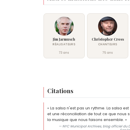
Jim Jarmusch
Christopher Cross
RÉALISATEURS
CHANTEURS
73 ans
75 ans
Citations
« La salsa n'est pas un rythme. La salsa est
et une réconciliation de tout ce que nous 
la musique que nous faisons ensemble. »
— NYC Municipal Archives, blog officiel du