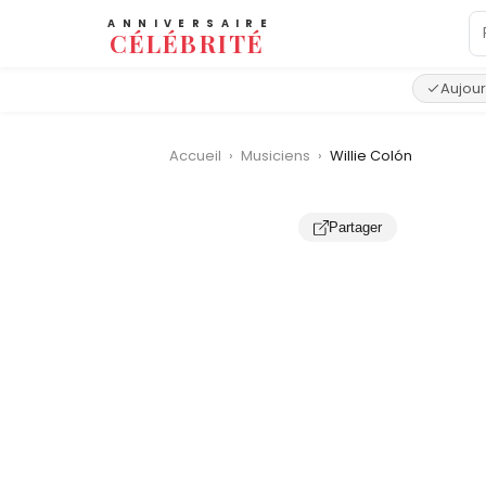
ANNIVERSAIRE
CÉLÉBRITÉ
Aujour
Accueil
›
Musiciens
›
Willie Colón
Partager