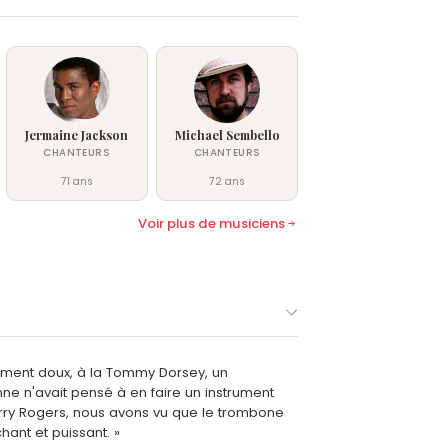
Jermaine Jackson
Michael Sembello
CHANTEURS
CHANTEURS
71 ans
72 ans
Voir plus de musiciens
trument doux, à la Tommy Dorsey, un
ne n'avait pensé à en faire un instrument
rry Rogers, nous avons vu que le trombone
hant et puissant. »