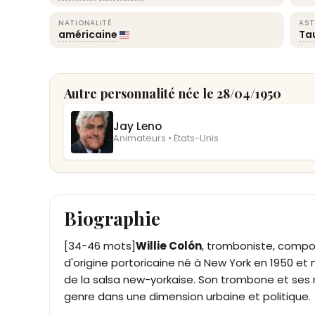
NATIONALITÉ
AST
américaine
Ta
Autre personnalité née le 28/04/1950
Jay Leno
Animateurs • États-Unis
Biographie
[34-46 mots]
Willie Colón
, tromboniste, compo
d'origine portoricaine né à New York en 1950 et 
de la salsa new-yorkaise. Son trombone et ses ré
genre dans une dimension urbaine et politique.