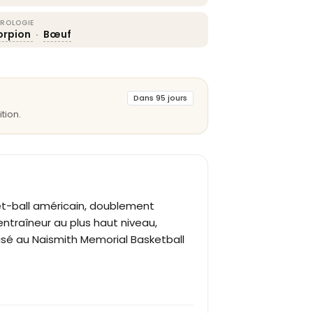
ROLOGIE
orpion
·
Bœuf
Dans 95 jours
tion.
et-ball américain, doublement
traîneur au plus haut niveau,
isé au Naismith Memorial Basketball