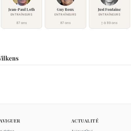
Jean-Paul Loth
Guy Roux
Just Fontaine
ENTRAÎNEURS
ENTRAÎNEURS
ENTRAÎNEURS
87 ans
87 ans
† à 89 ans
Wilkens
halak
,
Eliphalet Remington
et
Érasme
sont nés le 28 octobr
novembre 2025.
s ?
iam Makeba
,
Louis Lépine
et
Guillaume Apollinaire
sont morts 
comme Lenny Wilkens ?
AVIGUER
ACTUALITÉ
lanc
et
Wayne Rooney
sont du signe Scorpion.