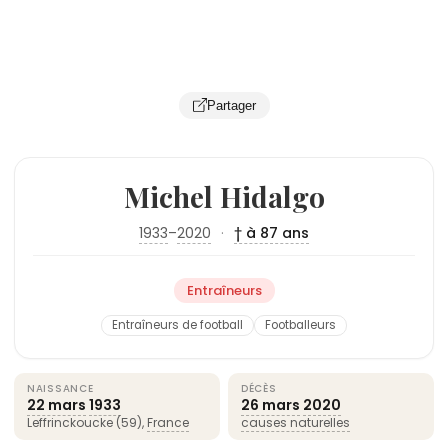
Partager
Michel Hidalgo
1933
–
2020
·
† à 87 ans
Entraîneurs
Entraîneurs de football
Footballeurs
NAISSANCE
DÉCÈS
22 mars
1933
26 mars
2020
Leffrinckoucke (59),
France
causes naturelles