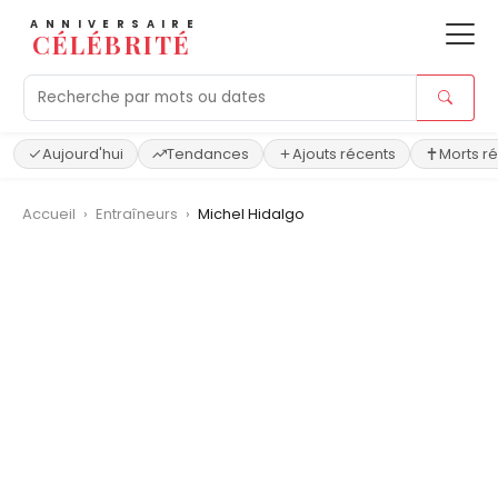
ANNIVERSAIRE
CÉLÉBRITÉ
Aujourd'hui
Tendances
Ajouts récents
Morts r
Accueil
›
Entraîneurs
›
Michel Hidalgo