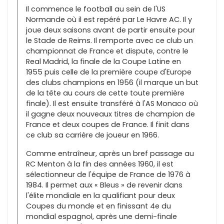
Il commence le football au sein de l'US
Normande où il est repéré par Le Havre AC. Il y
joue deux saisons avant de partir ensuite pour
le Stade de Reims. Il remporte avec ce club un
championnat de France et dispute, contre le
Real Madrid, la finale de la Coupe Latine en
1955 puis celle de la première coupe d'Europe
des clubs champions en 1956 (il marque un but
de la tête au cours de cette toute première
finale). Il est ensuite transféré à l'AS Monaco où
il gagne deux nouveaux titres de champion de
France et deux coupes de France. Il finit dans
ce club sa carrière de joueur en 1966.
Comme entraîneur, après un bref passage au
RC Menton à la fin des années 1960, il est
sélectionneur de l'équipe de France de 1976 à
1984. Il permet aux « Bleus » de revenir dans
l'élite mondiale en la qualifiant pour deux
Coupes du monde et en finissant 4e du
mondial espagnol, après une demi-finale