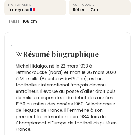
NATIONALITÉ
ASTROLOGIE
française
Bélier
·
Coq
168 cm
TAILLE
Résumé biographique
Michel Hidalgo, né le 22 mars 1933 à
Leffrinckoucke (Nord) et mort le 26 mars 2020
à Marseille (Bouches-du-Rhône), est un
footballeur international français devenu
entraîneur. Il évolue au poste d'ailier droit puis
de milieu récupérateur du début des années
1950 au milieu des années 1960. Sélectionneur
de l'équipe de France, il l'emmène à son
premier titre international en 1984, lors du
Championnat d'Europe de football disputé en
France.