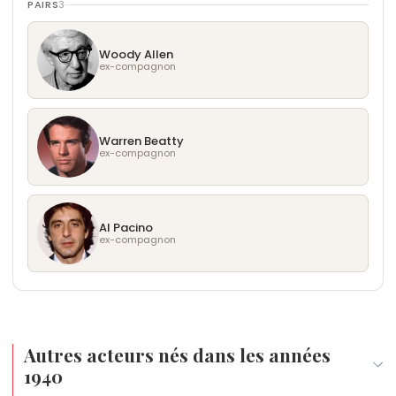
PAIRS
3
Woody Allen
ex-compagnon
Warren Beatty
ex-compagnon
Al Pacino
ex-compagnon
Autres acteurs nés dans les années
1940