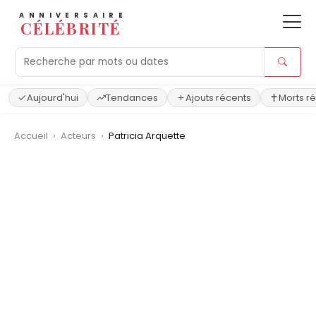
ANNIVERSAIRE
CÉLÉBRITÉ
Aujourd'hui
Tendances
Ajouts récents
Morts r
Accueil
›
Acteurs
›
Patricia Arquette