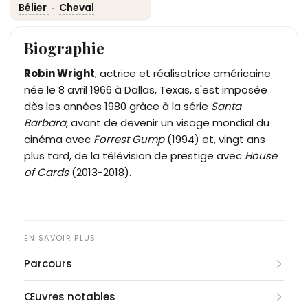
Bélier
·
Cheval
Biographie
Robin Wright
, actrice et réalisatrice américaine
née le 8 avril 1966 à Dallas, Texas, s'est imposée
dès les années 1980 grâce à la série
Santa
Barbara
, avant de devenir un visage mondial du
cinéma avec
Forrest Gump
(1994) et, vingt ans
plus tard, de la télévision de prestige avec
House
of Cards
(2013-2018).
Parcours
Élevée à San Diego, en Californie, après la
Œuvres notables
séparation de ses parents, Robin Wright est