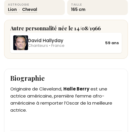
ASTROLOGIE
TAILLE
Lion
·
Cheval
165 cm
Autre personnalité née le 14/08/1966
David Hallyday
59 ans
Chanteurs • France
Biographie
Originaire de Cleveland,
Halle Berry
est une
actrice américaine, première femme afro-
américaine à remporter l’Oscar de la meilleure
actrice.