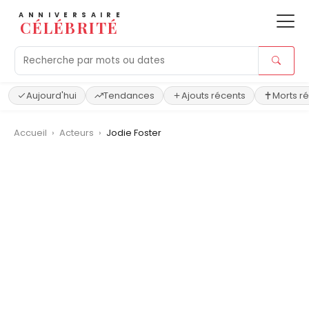
ANNIVERSAIRE
CÉLÉBRITÉ
Aujourd'hui
Tendances
Ajouts récents
Morts r
Accueil
›
Acteurs
›
Jodie Foster