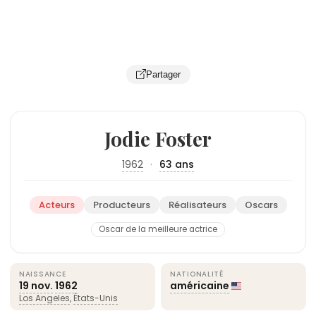
Partager
Jodie Foster
1962
·
63 ans
Acteurs
Producteurs
Réalisateurs
Oscars
Oscar de la meilleure actrice
NAISSANCE
NATIONALITÉ
19 nov.
1962
américaine
Los Angeles
,
États-Unis