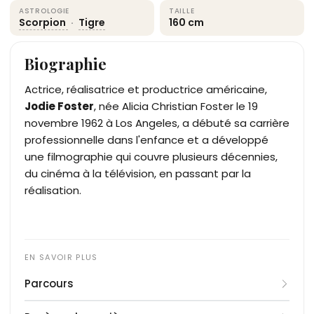
ASTROLOGIE
TAILLE
Scorpion
·
Tigre
160 cm
Biographie
Actrice, réalisatrice et productrice américaine,
Jodie Foster
, née Alicia Christian Foster le 19
novembre 1962 à Los Angeles, a débuté sa carrière
professionnelle dans l'enfance et a développé
une filmographie qui couvre plusieurs décennies,
du cinéma à la télévision, en passant par la
réalisation.
Parcours
Jodie Foster débute comme mannequin enfant,