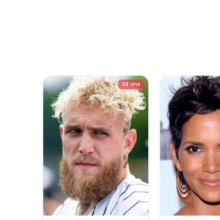
29 ans