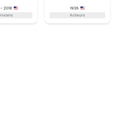
 - 2018
1936
rivains
Acteurs