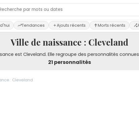
d'hui
Tendances
Ajouts récents
Morts récents
Ville de naissance : Cleveland
issance est Cleveland. Elle regroupe des personnalités connues o
21 personnalités
sance : Cleveland