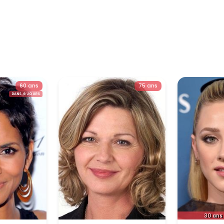
60 ans
75 ans
DANS 6 JOURS
30
ans 