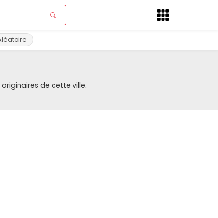
Aléatoire
riginaires de cette ville.