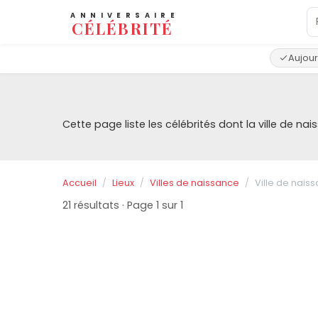
ANNIVERSAIRE
CÉLÉBRITÉ
Aujour
Cette page liste les célébrités dont la ville de na
Accueil
Lieux
Villes de naissance
Ville de nais
21 résultats · Page 1 sur 1