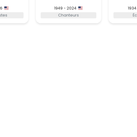
96
1949 - 2024
1934
stes
Chanteurs
Éc