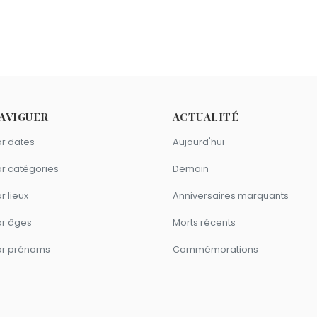
AVIGUER
ACTUALITÉ
r dates
Aujourd'hui
r catégories
Demain
r lieux
Anniversaires marquants
ar âges
Morts récents
ar prénoms
Commémorations