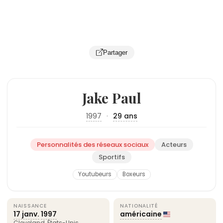
Partager
Jake Paul
1997
·
29 ans
Personnalités des réseaux sociaux
Acteurs
Sportifs
Youtubeurs
Boxeurs
NAISSANCE
NATIONALITÉ
17 janv.
1997
américaine
Cleveland
,
États-Unis