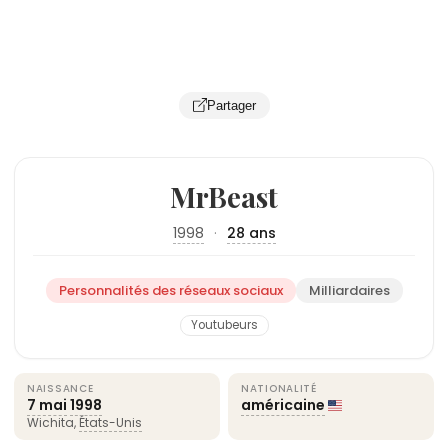
Partager
MrBeast
1998
·
28 ans
Personnalités des réseaux sociaux
Milliardaires
Youtubeurs
NAISSANCE
NATIONALITÉ
7 mai
1998
américaine
Wichita,
États-Unis