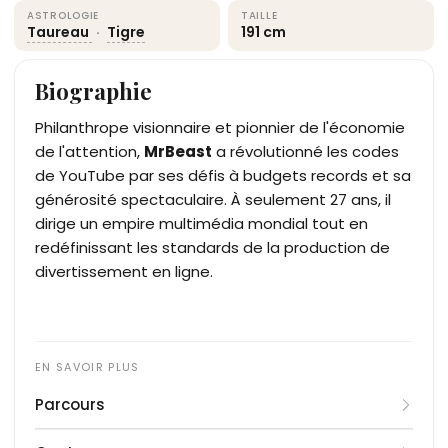
ASTROLOGIE
TAILLE
Taureau
·
Tigre
191 cm
Biographie
Philanthrope visionnaire et pionnier de l'économie
de l'attention,
MrBeast
a révolutionné les codes
de YouTube par ses défis à budgets records et sa
générosité spectaculaire. À seulement 27 ans, il
dirige un empire multimédia mondial tout en
redéfinissant les standards de la production de
divertissement en ligne.
Parcours
James Stephen Donaldson, alias MrBeast,