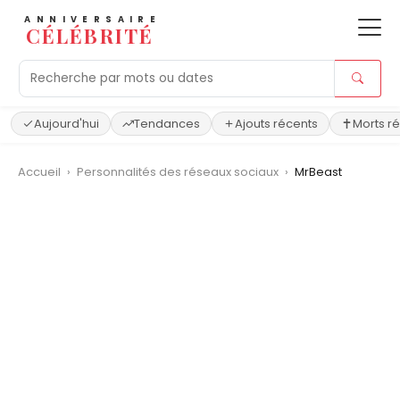
ANNIVERSAIRE
CÉLÉBRITÉ
Aujourd'hui
Tendances
Ajouts récents
Morts r
Accueil
›
Personnalités des réseaux sociaux
›
MrBeast