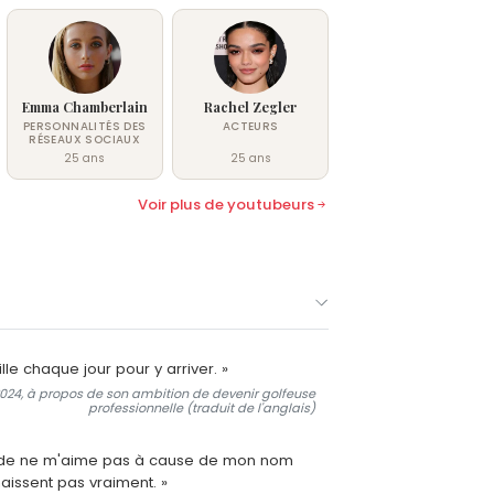
Emma Chamberlain
Rachel Zegler
PERSONNALITÉS DES
ACTEURS
RÉSEAUX SOCIAUX
25 ans
25 ans
Voir plus de youtubeurs
ille chaque jour pour y arriver. »
t 2024, à propos de son ambition de devenir golfeuse
professionnelle (traduit de l'anglais)
nde ne m'aime pas à cause de mon nom
aissent pas vraiment. »