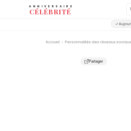
ANNIVERSAIRE
CÉLÉBRITÉ
Aujour
Accueil
›
Personnalités des réseaux sociau
Partager