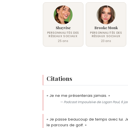
Shayvise
Brooke Monk
PERSONNALITÉS DES
PERSONNALITÉS DES
RÉSEAUX SOCIAUX
RÉSEAUX SOCIAUX
25 ans
23 ans
Citations
« Je ne me présenterais jamais. »
— Podcast Impaulsive de Logan Paul, 6 janv
« Je passe beaucoup de temps avec lui. J
le parcours de golf. »