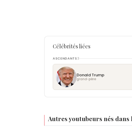
Célébrités liées
ASCENDANTS
3
Donald Trump
grand-père
Autres youtubeurs nés dans 