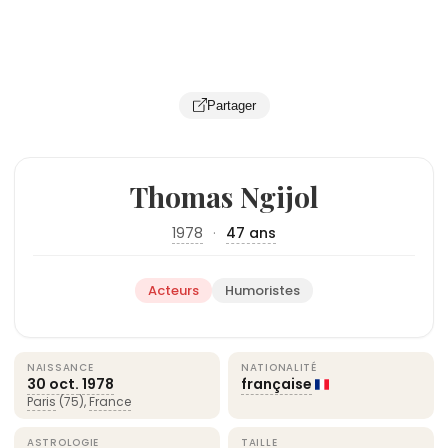
Partager
Thomas Ngijol
1978
·
47 ans
Acteurs
Humoristes
NAISSANCE
NATIONALITÉ
30 oct.
1978
française
Paris
(75),
France
ASTROLOGIE
TAILLE