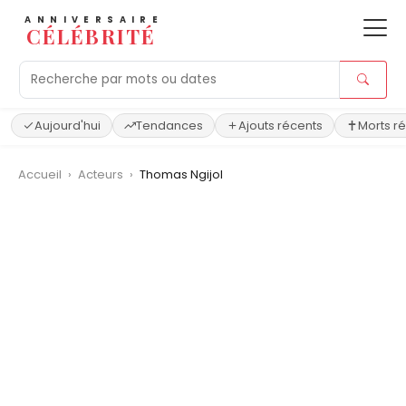
ANNIVERSAIRE
CÉLÉBRITÉ
Aujourd'hui
Tendances
Ajouts récents
Morts r
Accueil
›
Acteurs
›
Thomas Ngijol