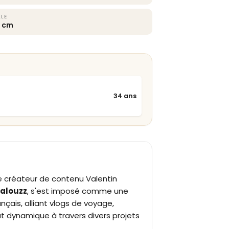
LLE
8 cm
34 ans
e créateur de contenu Valentin
alouzz
, s'est imposé comme une
çais, alliant vlogs de voyage,
t dynamique à travers divers projets