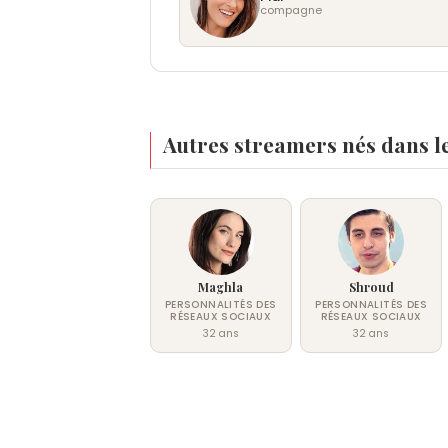
compagne
Autres streamers nés dans l
Maghla
Shroud
PERSONNALITÉS DES
PERSONNALITÉS DES
RÉSEAUX SOCIAUX
RÉSEAUX SOCIAUX
32 ans
32 ans