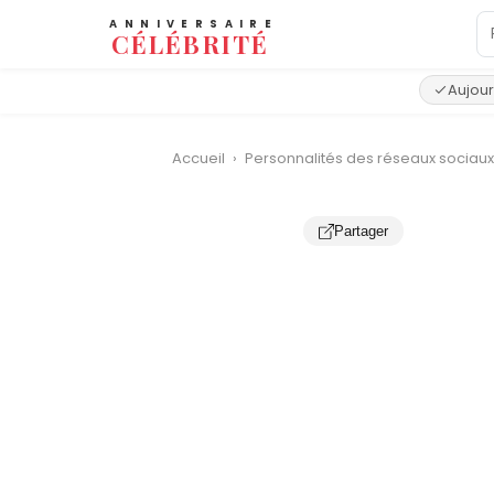
ANNIVERSAIRE
CÉLÉBRITÉ
Aujour
Accueil
›
Personnalités des réseaux sociau
Partager