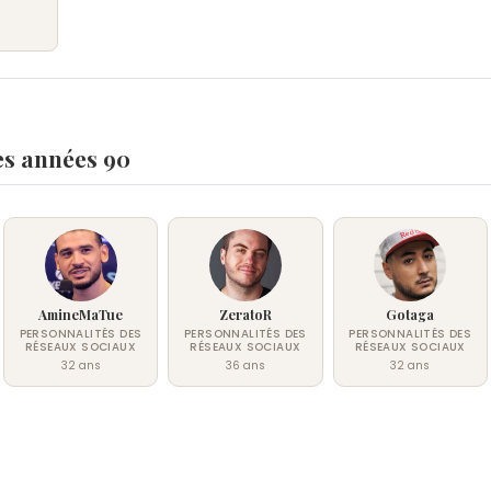
es années 90
AmineMaTue
ZeratoR
Gotaga
PERSONNALITÉS DES
PERSONNALITÉS DES
PERSONNALITÉS DES
RÉSEAUX SOCIAUX
RÉSEAUX SOCIAUX
RÉSEAUX SOCIAUX
32 ans
36 ans
32 ans