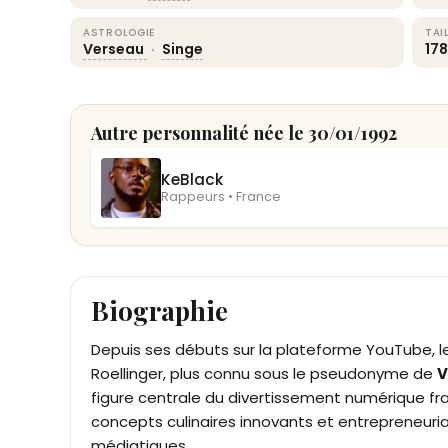
ASTROLOGIE
TAI
Verseau
·
Singe
17
Autre personnalité née le 30/01/1992
KeBlack
Rappeurs • France
Biographie
Depuis ses débuts sur la plateforme YouTube, l
Roellinger, plus connu sous le pseudonyme de
V
figure centrale du divertissement numérique fran
concepts culinaires innovants et entrepreneuria
médiatiques.