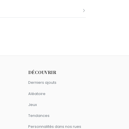
0 janvier comme Valouzz.
DÉCOUVRIR
Derniers ajouts
Aléatoire
Jeux
Tendances
Personnalités dans nos rues