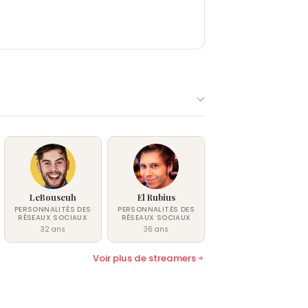
LeBouseuh
El Rubius
PERSONNALITÉS DES
PERSONNALITÉS DES
RÉSEAUX SOCIAUX
RÉSEAUX SOCIAUX
32 ans
36 ans
Voir plus de streamers