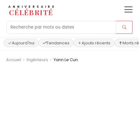
ANNIVERSAIRE
CÉLÉBRITÉ
Aujourd'hui
Tendances
Ajouts récents
Morts r
Accueil
›
Ingénieurs
›
Yann Le Cun