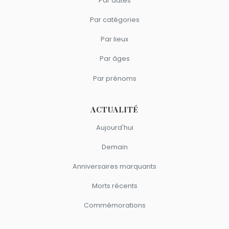
Par dates
Par catégories
Par lieux
Par âges
Par prénoms
ACTUALITÉ
Aujourd'hui
Demain
Anniversaires marquants
Morts récents
Commémorations