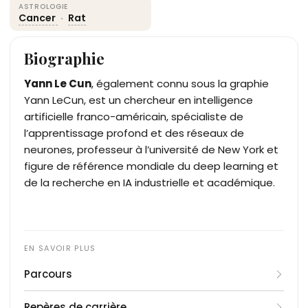
ASTROLOGIE
Cancer
·
Rat
Biographie
Yann Le Cun
, également connu sous la graphie
Yann LeCun, est un chercheur en intelligence
artificielle franco-américain, spécialiste de
l’apprentissage profond et des réseaux de
neurones, professeur à l’université de New York et
figure de référence mondiale du deep learning et
de la recherche en IA industrielle et académique.
Parcours
Né le 8 juillet 1960 à Soisy-sous-Montmorency,
Repères de carrière