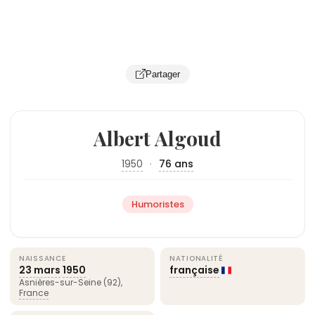
Partager
Albert Algoud
1950
·
76 ans
Humoristes
NAISSANCE
NATIONALITÉ
23 mars
1950
française
Asnières-sur-Seine (92),
France