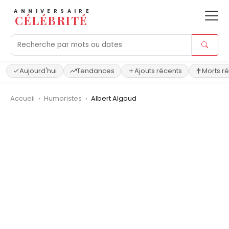
ANNIVERSAIRE
CÉLÉBRITÉ
Aujourd'hui
Tendances
Ajouts récents
Morts r
Accueil
›
Humoristes
›
Albert Algoud