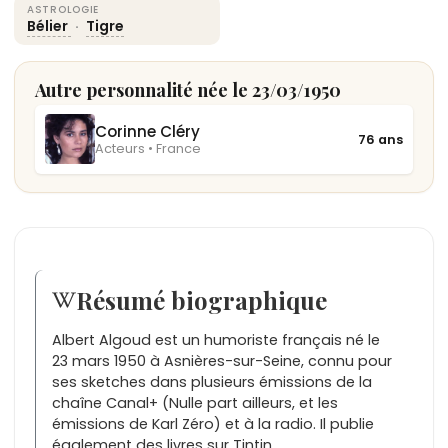
ASTROLOGIE
Bélier
·
Tigre
Autre personnalité née le 23/03/1950
Corinne Cléry
76 ans
Acteurs • France
Résumé biographique
Albert Algoud est un humoriste français né le
23 mars 1950 à Asnières-sur-Seine, connu pour
ses sketches dans plusieurs émissions de la
chaîne Canal+ (Nulle part ailleurs, et les
émissions de Karl Zéro) et à la radio. Il publie
également des livres sur Tintin.