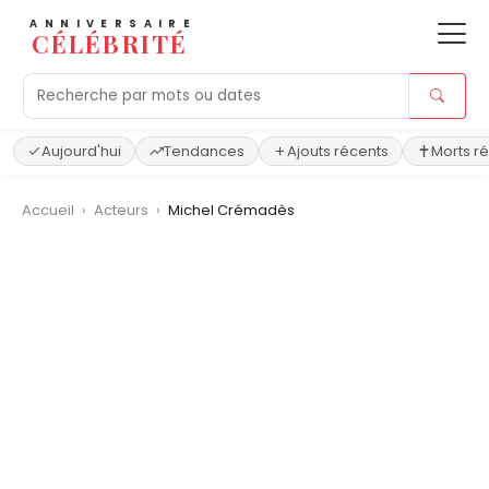
ANNIVERSAIRE
CÉLÉBRITÉ
Aujourd'hui
Tendances
Ajouts récents
Morts r
Accueil
›
Acteurs
›
Michel Crémadès