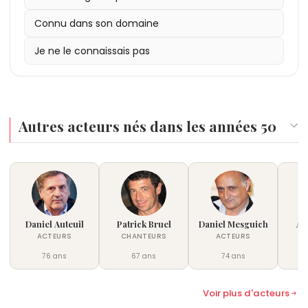
Connu dans son domaine
Je ne le connaissais pas
Autres acteurs nés dans les années 50
Daniel Auteuil
Patrick Bruel
Daniel Mesguich
Al
ACTEURS
CHANTEURS
ACTEURS
76 ans
67 ans
74 ans
Voir plus d'acteurs