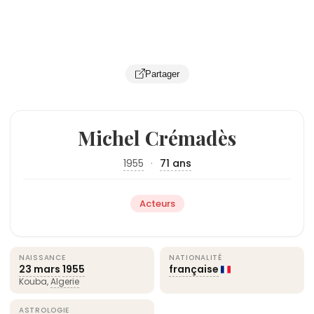
Partager
Michel Crémadès
1955
·
71 ans
Acteurs
NAISSANCE
NATIONALITÉ
23 mars
1955
française
Kouba,
Algerie
ASTROLOGIE