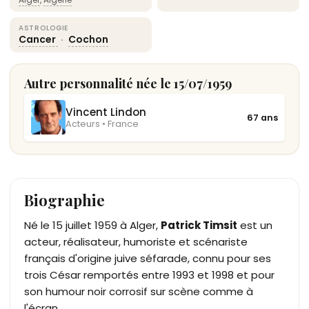
ASTROLOGIE
Cancer
·
Cochon
Autre personnalité née le 15/07/1959
Vincent Lindon
67 ans
Acteurs • France
Biographie
Né le 15 juillet 1959 à Alger,
Patrick Timsit
est un
acteur, réalisateur, humoriste et scénariste
français d'origine juive séfarade, connu pour ses
trois César remportés entre 1993 et 1998 et pour
son humour noir corrosif sur scène comme à
l'écran.