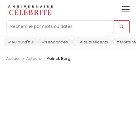
ANNIVERSAIRE
CÉLÉBRITÉ
Aujourd'hui
Tendances
Ajouts récents
Morts r
Accueil
›
Acteurs
›
Patrick Borg