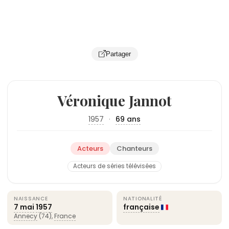
Partager
Véronique Jannot
1957
·
69 ans
Acteurs
Chanteurs
Acteurs de séries télévisées
NAISSANCE
NATIONALITÉ
7 mai
1957
française
Annecy
(74),
France