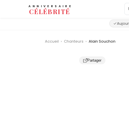
ANNIVERSAIRE
CÉLÉBRITÉ
Aujour
Accueil
›
Chanteurs
›
Alain Souchon
Partager