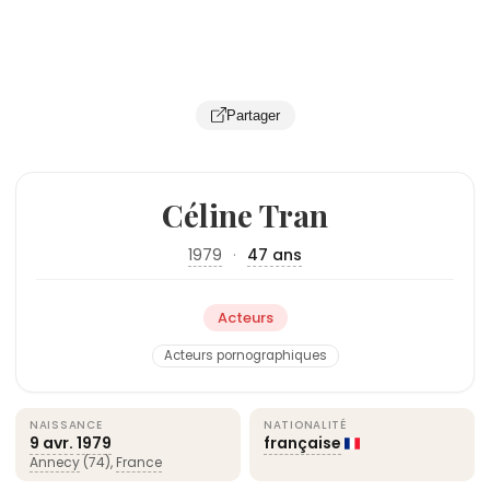
Partager
Céline Tran
1979
·
47 ans
Acteurs
Acteurs pornographiques
NAISSANCE
NATIONALITÉ
9 avr.
1979
française
Annecy
(74),
France