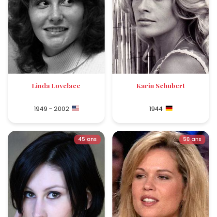
Linda Lovelace
Karin Schubert
1949 - 2002
1944
45 ans
50 ans