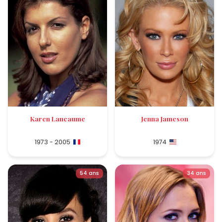
Karen Lancaume
Jenna Jameson
1973 - 2005
1974
54 ans
34 ans