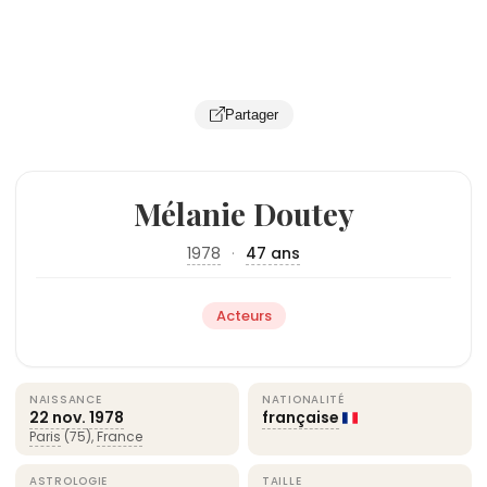
Partager
Mélanie Doutey
1978
·
47 ans
Acteurs
NAISSANCE
NATIONALITÉ
22 nov.
1978
française
Paris
(75),
France
ASTROLOGIE
TAILLE