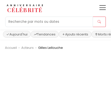
ANNIVERSAIRE
CÉLÉBRITÉ
Aujourd'hui
Tendances
Ajouts récents
Morts r
Accueil
›
Acteurs
›
Gilles Lellouche