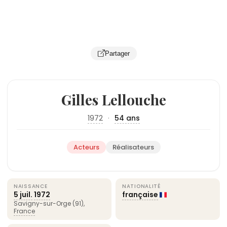
Partager
Gilles Lellouche
1972
·
54 ans
Acteurs
Réalisateurs
NAISSANCE
NATIONALITÉ
5 juil.
1972
française
Savigny-sur-Orge (91),
France