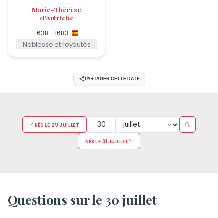
Marie-Thérèse
d'Autriche
1638 - 1683
Noblesse et royautés
PARTAGER CETTE DATE
NÉS LE 29 JUILLET
NÉS LE 31 JUILLET
Questions sur le 30 juillet