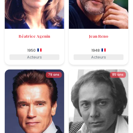
Béatrice Agenin
Jean Reno
1950
1948
Acteurs
Acteurs
79 ans
85 ans