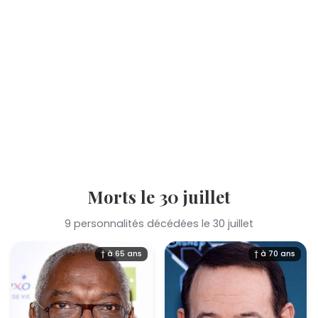
Morts le 30 juillet
9 personnalités décédées le 30 juillet
† à 65 ans
† à 70 ans