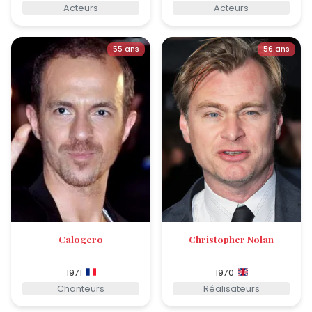
Acteurs
Acteurs
55 ans
56 ans
Calogero
Christopher Nolan
1971
1970
Chanteurs
Réalisateurs