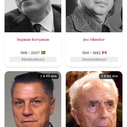
Ingmar Bergman
Joe Shuster
1918 - 2007
1914 - 1992
Réalisateurs
Dessinateurs
† à 62 ans
† à 94 ans