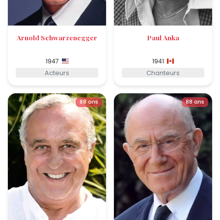
Arnold Schwarzenegger
Paul Anka
1947
1941
Acteurs
Chanteurs
88 ans
88 ans