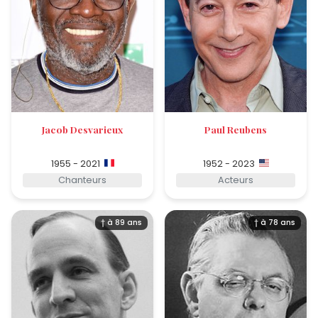
Jacob Desvarieux
Paul Reubens
1955 - 2021
1952 - 2023
Chanteurs
Acteurs
† à 89 ans
† à 78 ans