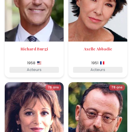
Richard Burgi
Axelle Abbadie
1958
1951
Acteurs
Acteurs
76 ans
78 ans