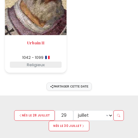
Urbain II
1042 - 1099
Religieux
PARTAGER CETTE DATE
NÉS LE 28 JUILLET
NÉS LE 30 JUILLET