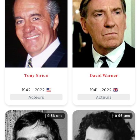
Tony Sirico
David Warner
1942 - 2022
1941 - 2022
Acteurs
Acteurs
† à 86 ans
† à 96 ans