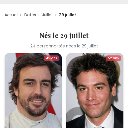
Accueil
›
Dates
›
Juillet
›
29 juillet
Nés le 29 juillet
24 personnalités nées le 29 juillet
45 ans
52 ans