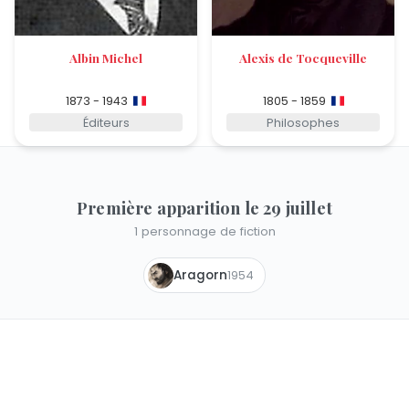
Albin Michel
Alexis de Tocqueville
1873 - 1943
1805 - 1859
Éditeurs
Philosophes
Première apparition le 29 juillet
1 personnage de fiction
Aragorn
1954