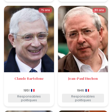
75 ans
80 ans
Claude Bartolone
Jean-Paul Huchon
1951
1946
Responsables
Responsables
politiques
politiques