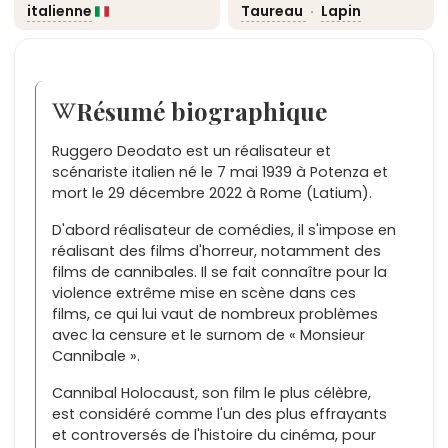
italienne
Taureau
·
Lapin
Résumé biographique
Ruggero Deodato est un réalisateur et
scénariste italien né le 7 mai 1939 à Potenza et
mort le 29 décembre 2022 à Rome (Latium).
D'abord réalisateur de comédies, il s'impose en
réalisant des films d'horreur, notamment des
films de cannibales. Il se fait connaître pour la
violence extrême mise en scène dans ces
films, ce qui lui vaut de nombreux problèmes
avec la censure et le surnom de « Monsieur
Cannibale ».
Cannibal Holocaust, son film le plus célèbre,
est considéré comme l'un des plus effrayants
et controversés de l'histoire du cinéma, pour