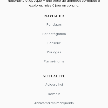
nationalité et époque — une base de données complète à
explorer, mise à jour en continu.
NAVIGUER
Par dates
Par catégories
Par lieux
Par âges
Par prénoms
ACTUALITÉ
Aujourd'hui
Demain
Anniversaires marquants