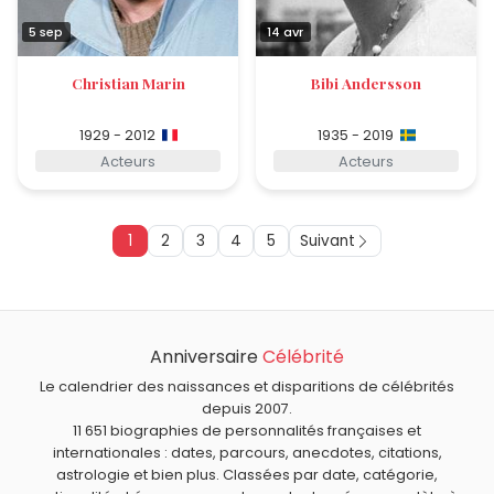
5 sep
14 avr
Christian Marin
Bibi Andersson
1929 - 2012
1935 - 2019
Acteurs
Acteurs
1
2
3
4
5
Suivant
Anniversaire
Célébrité
Le calendrier des naissances et disparitions de célébrités
depuis 2007.
11 651 biographies de personnalités françaises et
internationales : dates, parcours, anecdotes, citations,
astrologie et bien plus. Classées par date, catégorie,