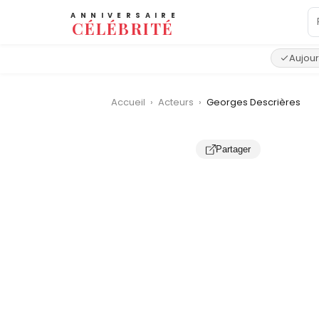
ANNIVERSAIRE
CÉLÉBRITÉ
Aujour
Accueil
›
Acteurs
›
Georges Descrières
Partager