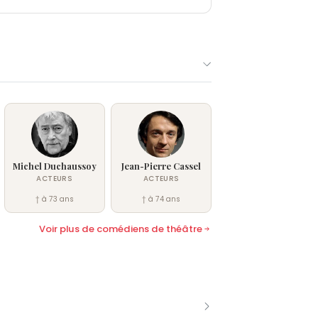
Michel Duchaussoy
Jean-Pierre Cassel
ACTEURS
ACTEURS
† à 73 ans
† à 74 ans
Voir plus de comédiens de théâtre