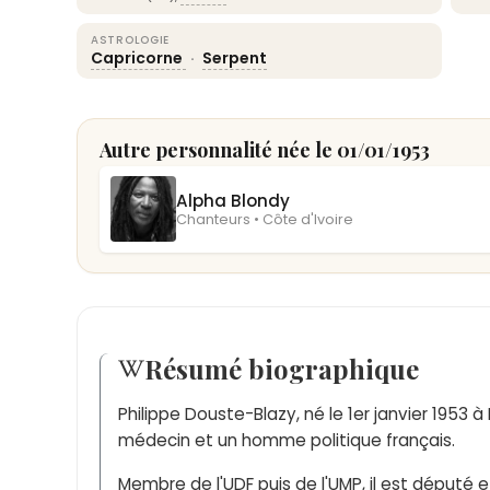
ASTROLOGIE
Capricorne
·
Serpent
Autre personnalité née le 01/01/1953
Alpha Blondy
Chanteurs • Côte d'Ivoire
Résumé biographique
Philippe Douste-Blazy, né le 1er janvier 1953
médecin et un homme politique français.
Membre de l'UDF puis de l'UMP, il est député 