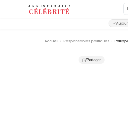
ANNIVERSAIRE
CÉLÉBRITÉ
Aujour
Accueil
›
Responsables politiques
›
Philip
Partager