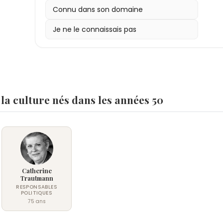
Connu dans son domaine
Je ne le connaissais pas
 la culture nés dans les années 50
Catherine
Trautmann
RESPONSABLES
POLITIQUES
75 ans