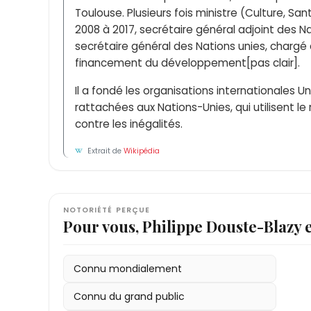
Toulouse. Plusieurs fois ministre (Culture, Sant
2008 à 2017, secrétaire général adjoint des Na
secrétaire général des Nations unies, chargé
financement du développement[pas clair].
Il a fondé les organisations internationales Un
rattachées aux Nations-Unies, qui utilisent l
contre les inégalités.
Extrait de
Wikipédia
NOTORIÉTÉ PERÇUE
Pour vous, Philippe Douste-Blazy 
Connu mondialement
Connu du grand public