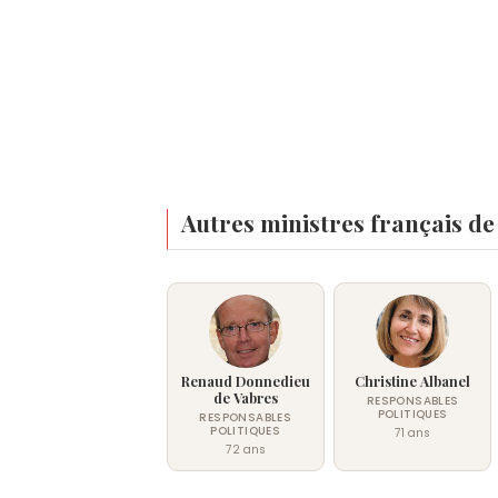
Autres ministres français de
Renaud Donnedieu
Christine Albanel
de Vabres
RESPONSABLES
POLITIQUES
RESPONSABLES
POLITIQUES
71 ans
72 ans