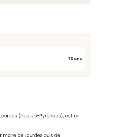
73 ans
 à Lourdes (Hautes-Pyrénées), est un
et maire de Lourdes puis de