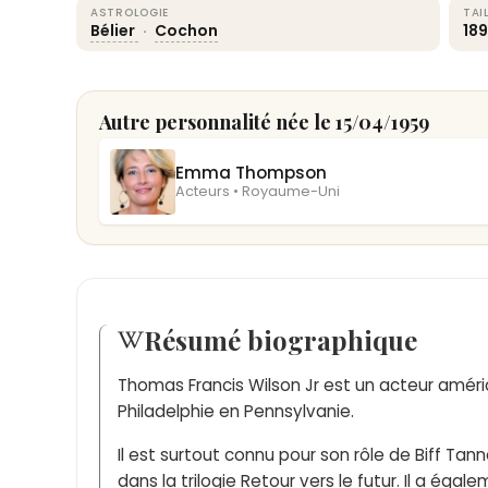
ASTROLOGIE
TAI
Bélier
·
Cochon
18
Autre personnalité née le 15/04/1959
Emma Thompson
Acteurs • Royaume-Uni
Résumé biographique
Thomas Francis Wilson Jr est un acteur américa
Philadelphie en Pennsylvanie.
Il est surtout connu pour son rôle de Biff Tann
dans la trilogie Retour vers le futur. Il a éga