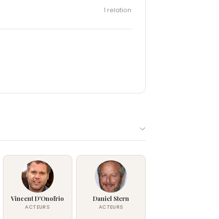
1 relation
Vincent D'Onofrio
Daniel Stern
ACTEURS
ACTEURS