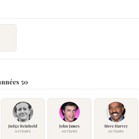
années 50
Judge Reinhold
John James
Steve Harvey
ACTEURS
ACTEURS
ACTEURS