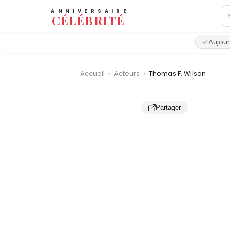
ANNIVERSAIRE
CÉLÉBRITÉ
Aujour
Accueil
›
Acteurs
›
Thomas F. Wilson
‹
Partager