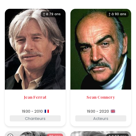
† à 79 ans
† à 90 ans
Jean Ferrat
Sean Connery
1930 - 2010
1930 - 2020
Chanteurs
Acteurs