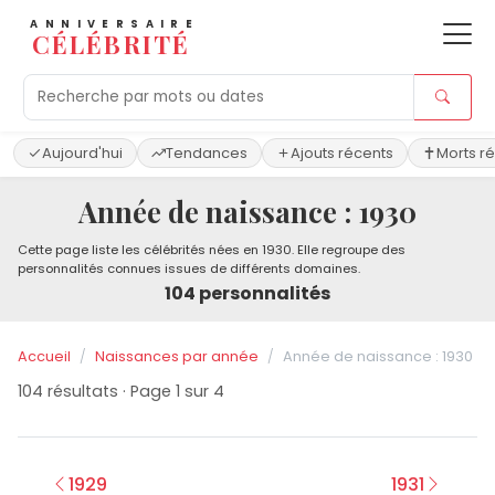
ANNIVERSAIRE
CÉLÉBRITÉ
Aujourd'hui
Tendances
Ajouts récents
Morts r
Année de naissance : 1930
Cette page liste les célébrités nées en 1930. Elle regroupe des
personnalités connues issues de différents domaines.
104 personnalités
Accueil
Naissances par année
Année de naissance : 1930
104 résultats · Page 1 sur 4
1929
1931