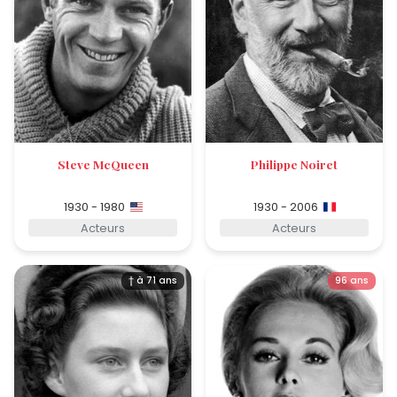
Steve McQueen
Philippe Noiret
1930 - 1980
1930 - 2006
Acteurs
Acteurs
† à 71 ans
96 ans