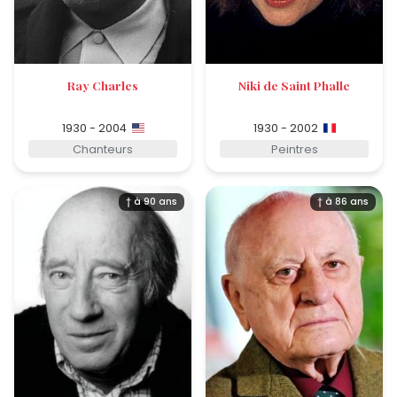
Ray Charles
Niki de Saint Phalle
1930 - 2004
1930 - 2002
Chanteurs
Peintres
† à 90 ans
† à 86 ans