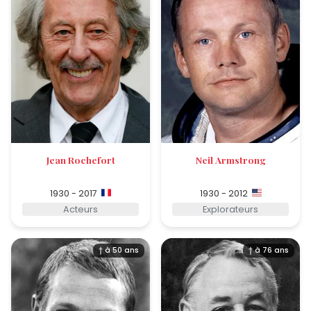
Jean Rochefort
Neil Armstrong
1930 - 2017
1930 - 2012
Acteurs
Explorateurs
† à 50 ans
† à 76 ans