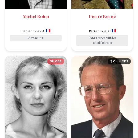
Michel Robin
Pierre Bergé
1930 - 2020
1930 - 2017
Acteurs
Personnalités
d’affaires
96 ans
† à 62 ans