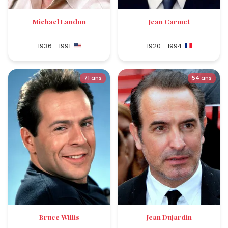
Michael Landon
Jean Carmet
1936 - 1991
1920 - 1994
71 ans
54 ans
Bruce Willis
Jean Dujardin