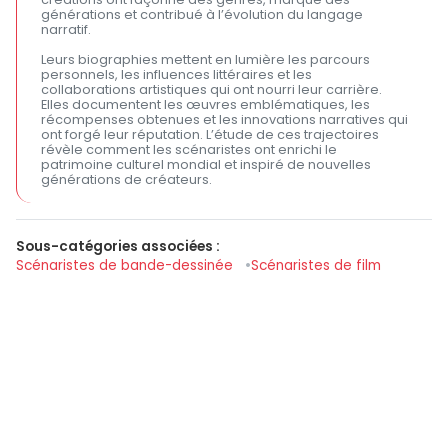
générations et contribué à l’évolution du langage
narratif.
Leurs biographies mettent en lumière les parcours
personnels, les influences littéraires et les
collaborations artistiques qui ont nourri leur carrière.
Elles documentent les œuvres emblématiques, les
récompenses obtenues et les innovations narratives qui
ont forgé leur réputation. L’étude de ces trajectoires
révèle comment les scénaristes ont enrichi le
patrimoine culturel mondial et inspiré de nouvelles
générations de créateurs.
Sous-catégories associées :
Scénaristes de bande-dessinée
Scénaristes de film