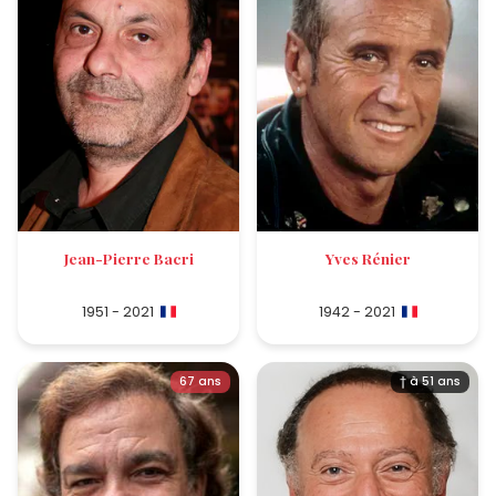
Jean-Pierre Bacri
Yves Rénier
1951 - 2021
1942 - 2021
67 ans
† à 51 ans