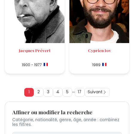
Jacques Prévert
Cyprien Iov
1900 - 1977
1989
...
1
2
3
4
5
17
Suivant
Affiner ou modifier la recherche
Catégorie, nationalité, genre, âge, année : combinez
les filtres.