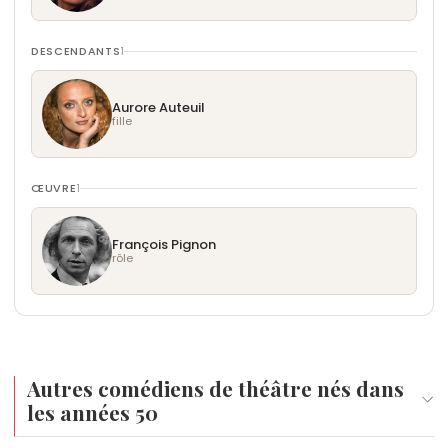
DESCENDANTS
1
Aurore Auteuil
fille
ŒUVRE
1
François Pignon
rôle
Autres comédiens de théâtre nés dans
les années 50