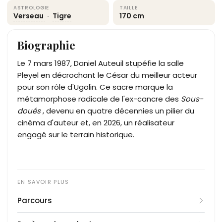
ASTROLOGIE
TAILLE
Verseau
·
Tigre
170 cm
Biographie
Le 7 mars 1987, Daniel Auteuil stupéfie la salle
Pleyel en décrochant le César du meilleur acteur
pour son rôle d'Ugolin. Ce sacre marque la
métamorphose radicale de l'ex-cancre des
Sous-
doués
, devenu en quatre décennies un pilier du
cinéma d'auteur et, en 2026, un réalisateur
engagé sur le terrain historique.
Parcours
Fils de chanteurs lyriques contraints par la