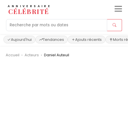
ANNIVERSAIRE
CÉLÉBRITÉ
Aujourd'hui
Tendances
Ajouts récents
Morts r
Accueil
›
Acteurs
›
Daniel Auteuil