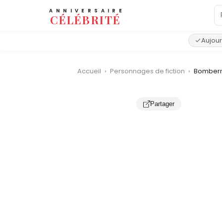
ANNIVERSAIRE
CÉLÉBRITÉ
Aujour
Accueil
›
Personnages de fiction
›
Bomber
‹
Partager