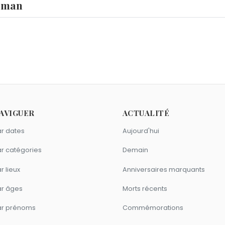
rman
n 1983 comme Bomberman ?
et
Groucha
sont nés en 1983.
AVIGUER
ACTUALITÉ
r dates
Aujourd'hui
r catégories
Demain
r lieux
Anniversaires marquants
ar âges
Morts récents
ar prénoms
Commémorations