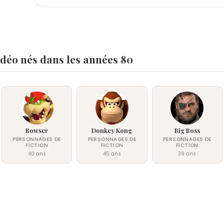
idéo nés dans les années 80
Bowser
Donkey Kong
Big Boss
PERSONNAGES DE
PERSONNAGES DE
PERSONNAGES DE
FICTION
FICTION
FICTION
40 ans
45 ans
39 ans