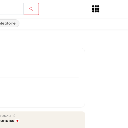
Aléatoire
IONALITÉ
ponaise