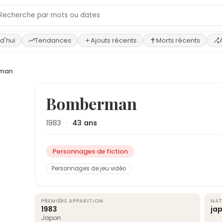
d'hui
Tendances
Ajouts récents
Morts récents
man
›
Bomberman
1983
·
43 ans
Personnages de fiction
Personnages de jeu vidéo
PREMIÈRE APPARITION
NAT
1983
ja
Japon