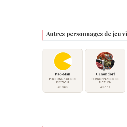
Autres personnages de jeu v
Pac-Man
Ganondorf
PERSONNAGES DE
PERSONNAGES DE
FICTION
FICTION
46 ans
40 ans