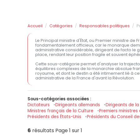
Accueil
Catégories
Responsables politiques
P
Le Principal ministre d'État, ou Premier ministre de Fr
fondamentalement officieux, car le monarque demeur
administrative considérable, dirigeant de facto l
place, rendant leur position fragile et souvent éph
Cette sous-catégorie permet d'analyser la trajecto
équilibres complexes de la monarchie absolue frança
royaume, et dont le destin a été intimement lié à ce
administrative de la France d'avant la Révolution.
Sous-catégories associées :
Dictateurs
Dirigeants allemands
Dirigeants de la
Ministres français de la Culture
Premiers ministre
Présidents des États-Unis
Présidents du Conseil de
6
résultats
Page 1 sur 1