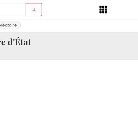
Aléatoire
e d'État