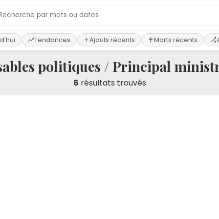
d'hui
Tendances
Ajouts récents
Morts récents
ables politiques / Principal ministr
6
résultats trouvés