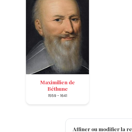
Maximilien de
Béthune
1559 - 1641
Affiner ou modifier la r