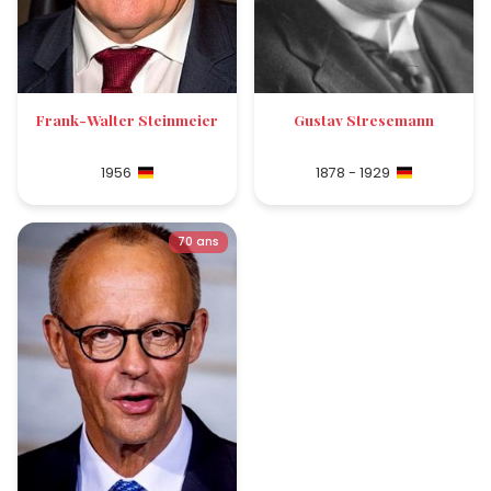
Frank-Walter Steinmeier
Gustav Stresemann
1956
1878 - 1929
70 ans