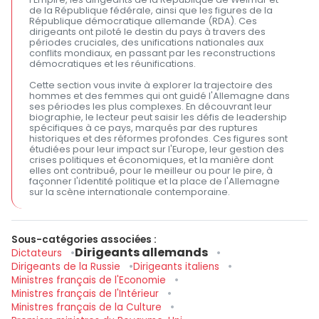
de la République fédérale, ainsi que les figures de la
République démocratique allemande (RDA). Ces
dirigeants ont piloté le destin du pays à travers des
périodes cruciales, des unifications nationales aux
conflits mondiaux, en passant par les reconstructions
démocratiques et les réunifications.
Cette section vous invite à explorer la trajectoire des
hommes et des femmes qui ont guidé l'Allemagne dans
ses périodes les plus complexes. En découvrant leur
biographie, le lecteur peut saisir les défis de leadership
spécifiques à ce pays, marqués par des ruptures
historiques et des réformes profondes. Ces figures sont
étudiées pour leur impact sur l'Europe, leur gestion des
crises politiques et économiques, et la manière dont
elles ont contribué, pour le meilleur ou pour le pire, à
façonner l'identité politique et la place de l'Allemagne
sur la scène internationale contemporaine.
Sous-catégories associées :
Dirigeants allemands
Dictateurs
Dirigeants de la Russie
Dirigeants italiens
Ministres français de l'Economie
Ministres français de l'Intérieur
Ministres français de la Culture