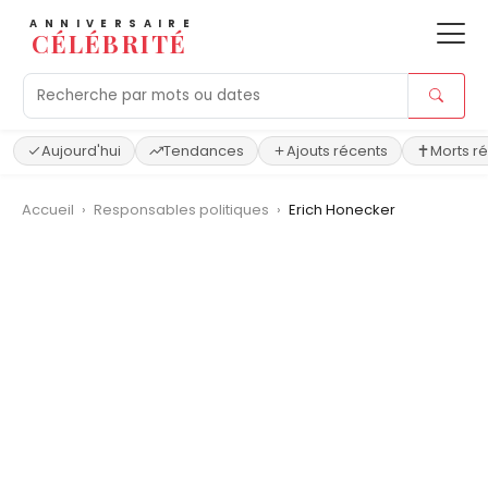
ANNIVERSAIRE
CÉLÉBRITÉ
Aujourd'hui
Tendances
Ajouts récents
Morts r
Accueil
›
Responsables politiques
›
Erich Honecker