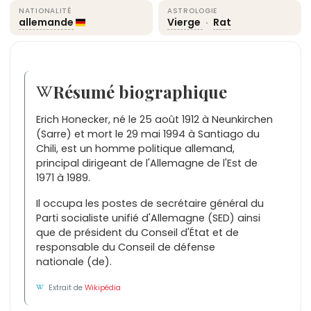
NATIONALITÉ
ASTROLOGIE
allemande
Vierge
·
Rat
Résumé biographique
Erich Honecker, né le 25 août 1912 à Neunkirchen
(Sarre) et mort le 29 mai 1994 à Santiago du
Chili, est un homme politique allemand,
principal dirigeant de l'Allemagne de l'Est de
1971 à 1989.
Il occupa les postes de secrétaire général du
Parti socialiste unifié d'Allemagne (SED) ainsi
que de président du Conseil d'État et de
responsable du Conseil de défense
nationale (de).
Extrait de
Wikipédia