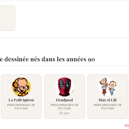
 dessinée nés dans les années 90
Le Petit Spirou
Deadpool
Max et Lili
PERSONNAGES DE
PERSONNAGES DE
PERSONNAGES DE
FICTION
FICTION
FICTION
35 ans
Vo