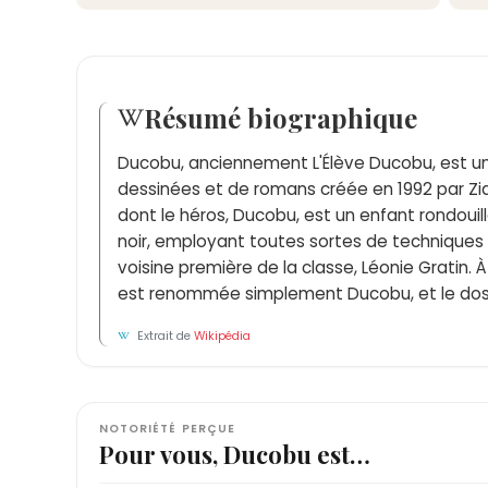
Résumé biographique
Ducobu, anciennement L'Élève Ducobu, est u
dessinées et de romans créée en 1992 par Zid
dont le héros, Ducobu, est un enfant rondouill
noir, employant toutes sortes de techniques 
voisine première de la classe, Léonie Gratin. À
est renommée simplement Ducobu, et le dos 
Extrait de
Wikipédia
NOTORIÉTÉ PERÇUE
Pour vous, Ducobu est…