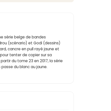
ne série belge de bandes
rou (scénario) et Godi (dessins)
ard, cancre en pull rayé jaune et
pour tenter de copier sur sa
 partir du tome 23 en 2017, la série
passe du blanc au jaune.