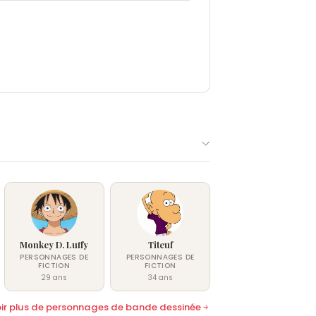
Monkey D. Luffy
Titeuf
PERSONNAGES DE
PERSONNAGES DE
FICTION
FICTION
29 ans
34 ans
ir plus de personnages de bande dessinée