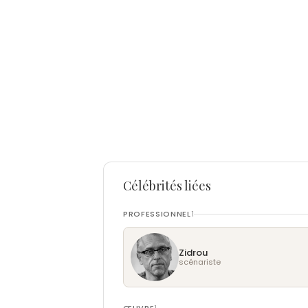
Célébrités liées
PROFESSIONNEL
1
Zidrou
scénariste