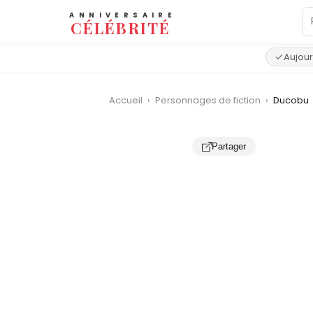
ANNIVERSAIRE
CÉLÉBRITÉ
Aujour
Accueil
›
Personnages de fiction
›
Ducobu
‹
Partager