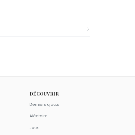
 comme Ducobu.
DÉCOUVRIR
Derniers ajouts
Aléatoire
Jeux