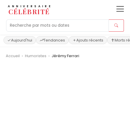
ANNIVERSAIRE
CÉLÉBRITÉ
Aujourd'hui
Tendances
Ajouts récents
Morts r
Accueil
›
Humoristes
›
Jérémy Ferrari