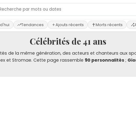
d'hui
Tendances
Ajouts récents
Morts récents
Célébrités de 41 ans
ités de la même génération, des acteurs et chanteurs aux sport
ssex et Stromae. Cette page rassemble
90 personnalités
;
Gio