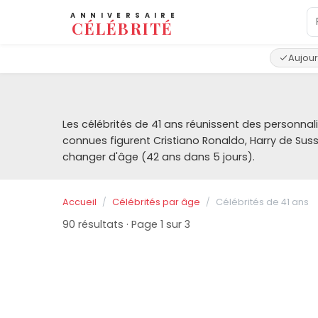
ANNIVERSAIRE
CÉLÉBRITÉ
Aujour
Les célébrités de 41 ans réunissent des personnal
connues figurent Cristiano Ronaldo, Harry de Su
changer d'âge (42 ans dans 5 jours).
Accueil
Célébrités par âge
Célébrités de 41 ans
90 résultats · Page 1 sur 3