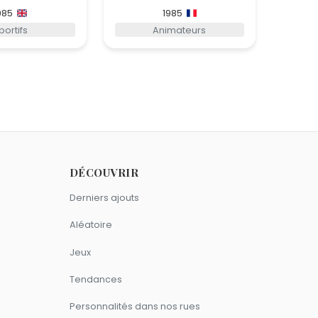
985
1985
portifs
Animateurs
DÉCOUVRIR
Derniers ajouts
Aléatoire
Jeux
Tendances
Personnalités dans nos rues