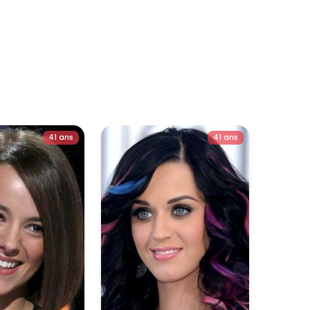
41 ans
41 ans