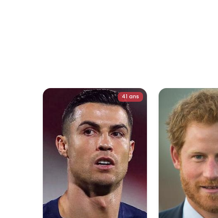
41 ans