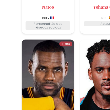
Natoo
Yohana
1985
1985
Personnalités des
Acteu
réseaux sociaux
41 ans