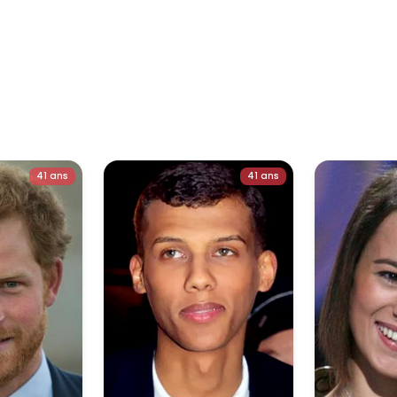
41 ans
41 ans