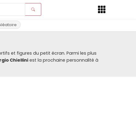
Aléatoire
ifs et figures du petit écran. Parmi les plus
rgio Chiellini
est la prochaine personnalité à