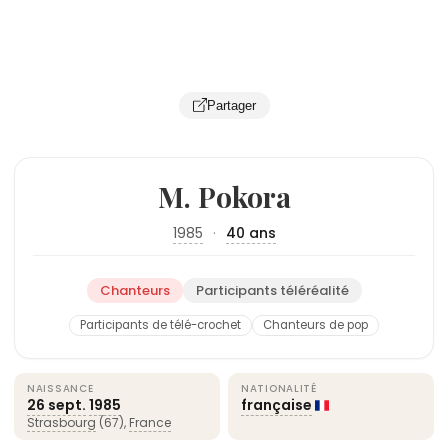
Partager
M. Pokora
1985
·
40 ans
Chanteurs
Participants téléréalité
Participants de télé-crochet
Chanteurs de pop
NAISSANCE
NATIONALITÉ
26 sept.
1985
française
Strasbourg
(67),
France