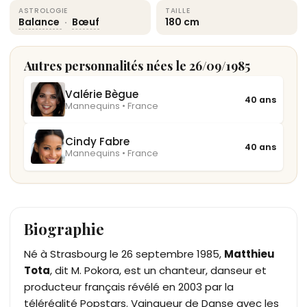
ASTROLOGIE
TAILLE
Balance
·
Bœuf
180 cm
Autres personnalités nées le 26/09/1985
Valérie Bègue
40 ans
Mannequins • France
Cindy Fabre
40 ans
Mannequins • France
Biographie
Né à Strasbourg le 26 septembre 1985,
Matthieu
Tota
, dit M. Pokora, est un chanteur, danseur et
producteur français révélé en 2003 par la
téléréalité Popstars. Vainqueur de Danse avec les