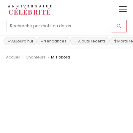
ANNIVERSAIRE
CÉLÉBRITÉ
Aujourd'hui
Tendances
Ajouts récents
Morts r
Accueil
›
Chanteurs
›
M. Pokora