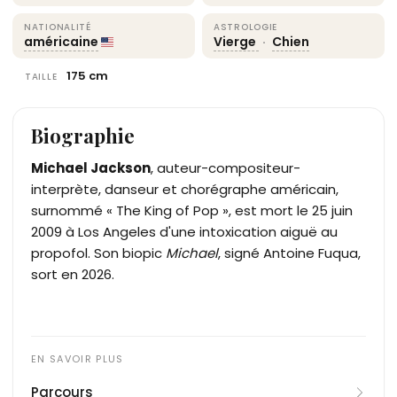
NATIONALITÉ
ASTROLOGIE
américaine
Vierge
·
Chien
175 cm
TAILLE
Biographie
Michael Jackson
, auteur-compositeur-
interprète, danseur et chorégraphe américain,
surnommé « The King of Pop », est mort le 25 juin
2009 à Los Angeles d'une intoxication aiguë au
propofol. Son biopic
Michael
, signé Antoine Fuqua,
sort en 2026.
Parcours