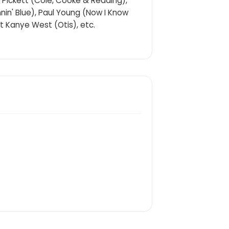
 Pickett (Cole, Cooke & Redding),
nin' Blue), Paul Young (Now I Know
t Kanye West (Otis), etc.