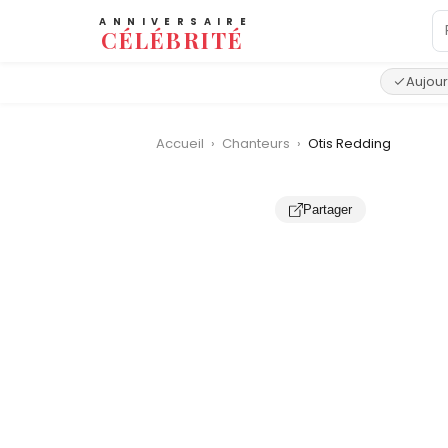
ANNIVERSAIRE
CÉLÉBRITÉ
Aujour
Accueil
›
Chanteurs
›
Otis Redding
Partager