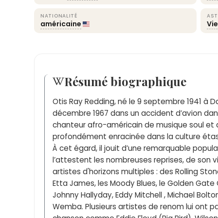
NATIONALITÉ
AST
américaine
Vi
Résumé biographique
Otis Ray Redding, né le 9 septembre 1941 à D
décembre 1967 dans un accident d’avion dans
chanteur afro-américain de musique soul et 
profondément enracinée dans la culture étas
À cet égard, il jouit d’une remarquable popu
l’attestent les nombreuses reprises, de son 
artistes d'horizons multiples : des Rolling Sto
Etta James, les Moody Blues, le Golden Gate Qu
Johnny Hallyday, Eddy Mitchell , Michael Bolto
Wemba. Plusieurs artistes de renom lui ont p