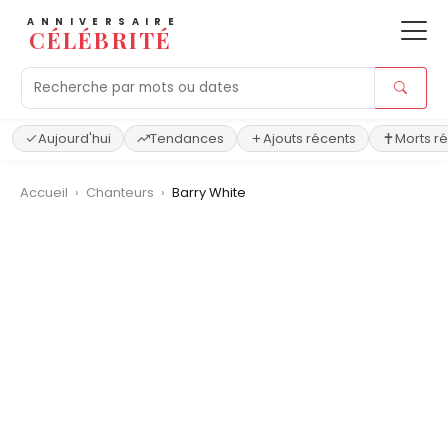
ANNIVERSAIRE
CÉLÉBRITÉ
Aujourd'hui
Tendances
Ajouts récents
Morts r
Accueil
›
Chanteurs
›
Barry White