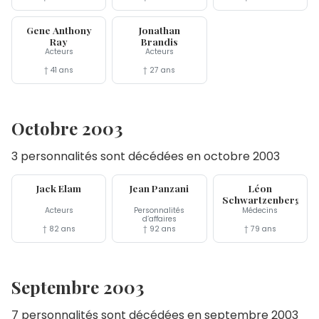
14 nov
12 nov
Gene Anthony
Jonathan
Ray
Brandis
Acteurs
Acteurs
† 41 ans
† 27 ans
Octobre 2003
3 personnalités sont décédées en octobre 2003
20 oct
18 oct
14 oct
Jack Elam
Jean Panzani
Léon
Schwartzenberg
Acteurs
Personnalités
Médecins
d’affaires
† 82 ans
† 92 ans
† 79 ans
Septembre 2003
7 personnalités sont décédées en septembre 2003