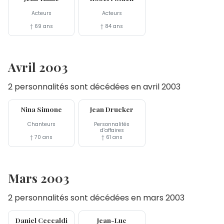
Acteurs
Acteurs
† 69 ans
† 84 ans
Avril 2003
2 personnalités sont décédées en avril 2003
21 avr
18 avr
Nina Simone
Jean Drucker
Chanteurs
Personnalités
d’affaires
† 70 ans
† 61 ans
Mars 2003
2 personnalités sont décédées en mars 2003
26 mar
14 mar
Daniel Ceccaldi
Jean-Luc