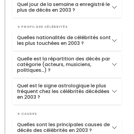
Le
samedi 27 décembre 2003
avec
2 décès
Quel jour de la semaine a enregistré le
plus de décès en 2003 ?
Le
vendredi
(16 décès)
🔹 PROFIL DES CÉLÉBRITÉS
Quelles nationalités de célébrités sont
les plus touchées en 2003 ?
France
22
Quelle est la répartition des décès par
catégorie (acteurs, musiciens,
États-Unis
18
politiques…) ?
Royaume-Uni
5
Acteurs
24
Italie
2
Quel est le signe astrologique le plus
fréquent chez les célébrités décédées
Chanteurs
6
Hongrie
1
en 2003 ?
Personnalités d’affaires
4
Vierge
8
Réalisateurs
3
🔹 CAUSES
Sagittaire
6
Divers
2
Quelles sont les principales causes de
Cancer
6
décès des célébrités en 2003 ?
Animateurs
2