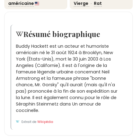
américaine
Vierge
·
Rat
Résumé biographique
Buddy Hackett est un acteur et humoriste
américain né le 31 août 1924 à Brooklyn, New
York (États-Unis), mort le 30 juin 2003 à Los
Angeles (Californie). Il est à l'origine de la
fameuse légende urbaine concernant Neil
Armstrong et la fameuse phrase "bonne
chance, Mr. Gorsky" qu'il aurait (mais qu'il n'a
pas) prononcée à la fin de son expédition sur
la lune. Il est également connu pour le rôle de
Séraphin Steinmetz dans Un amour de
coccinelle.
Extrait de
Wikipédia