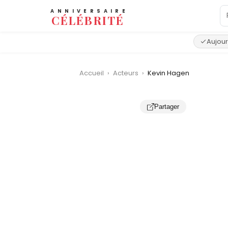
ANNIVERSAIRE
CÉLÉBRITÉ
Aujour
Accueil
›
Acteurs
›
Kevin Hagen
Partager