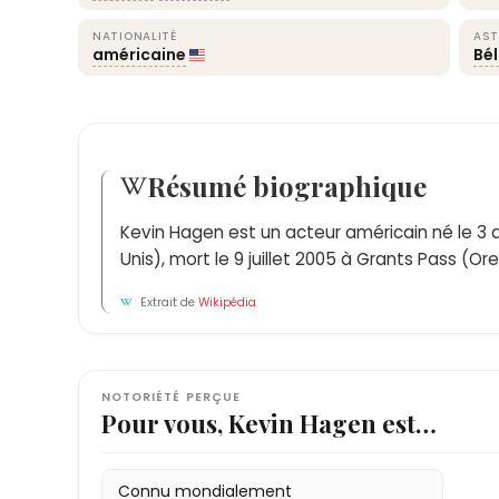
NATIONALITÉ
AST
américaine
Bél
Résumé biographique
Kevin Hagen est un acteur américain né le 3 avr
Unis), mort le 9 juillet 2005 à Grants Pass (Or
Extrait de
Wikipédia
NOTORIÉTÉ PERÇUE
Pour vous, Kevin Hagen est…
Connu mondialement